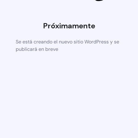
Próximamente
Se está creando el nuevo sitio WordPress y se
publicará en breve